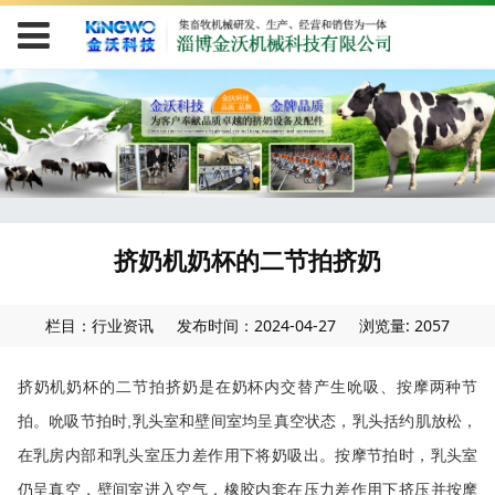
挤奶机奶杯的二节拍挤奶
栏目：行业资讯
发布时间：2024-04-27
浏览量: 2057
挤奶机奶杯的二节拍挤奶是在奶杯内交替产生吮吸、按摩两种节
拍。吮吸节拍时,乳头室和壁间室均呈真空状态，乳头括约肌放松，
在乳房内部和乳头室压力差作用下将奶吸出。按摩节拍时，乳头室
仍呈真空，壁间室进入空气，橡胶内套在压力差作用下挤压并按摩