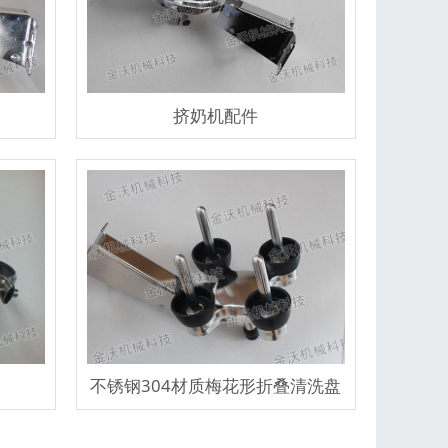
挤奶机配件
不锈钢304材质梅花形折叠清洗盘