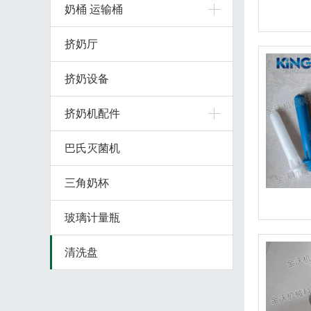
奶桶 运输桶
挤奶厅
挤奶设备
挤奶机配件
巴氏灭菌机
三角奶杯
玻璃计量瓶
清洗盘